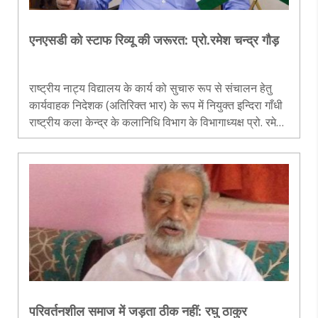
एनएसडी को स्टाफ रिव्यू की जरूरत: प्रो.रमेश चन्‍द्र गौड़
राष्ट्रीय नाट्य विद्यालय के कार्य को सुचारु रूप से संचालन हेतु
कार्यवाहक निदेशक (अतिरिक्त भार) के रूप में नियुक्त इन्दिरा गाँधी
राष्ट्रीय कला केन्द्र के कलानिधि विभाग के विभागाध्यक्ष प्रो. रमेश
चन्द्र गौड़ से संवाददाता विजय कुमार राय से हुई खास बातचीत का
संपादित अंश –..
परिवर्तनशील समाज में जड़ता ठीक नहीं: रघु ठाकुर