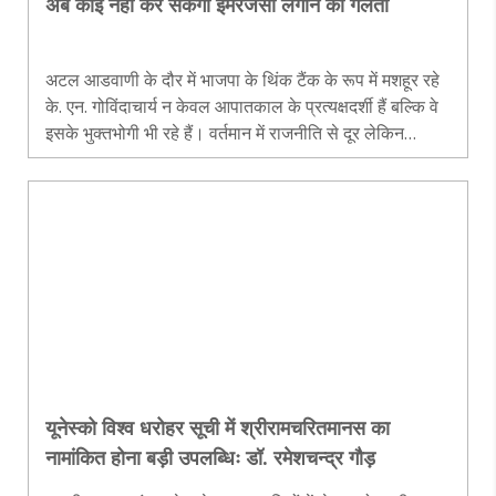
अब कोई नहीं कर सकेगा इमरजेंसी लगाने की गलती
अटल आडवाणी के दौर में भाजपा के थिंक टैंक के रूप में मशहूर रहे
के. एन. गोविंदाचार्य न केवल आपातकाल के प्रत्यक्षदर्शी हैं बल्कि वे
इसके भुक्तभोगी भी रहे हैं। वर्तमान में राजनीति से दूर लेकिन
सामाजिक मुद्दों को लेकर लगातार सक्रिय गोविंदाचार्य से
आपातकाल को लेकर सौरव राय ने लंबी बातचीत की। प्रस्तुत है
संपादित अंश..
यूनेस्को विश्व धरोहर सूची में श्रीरामचरितमानस का
नामांकित होना बड़ी उपलब्धिः डॉ. रमेशचन्द्र गौड़