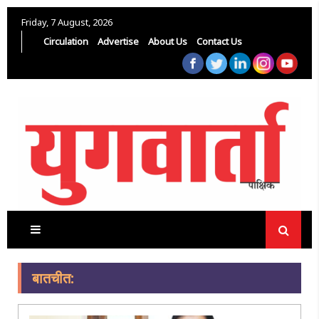
Friday, 7 August, 2026
Circulation
Advertise
About Us
Contact Us
बातचीत: