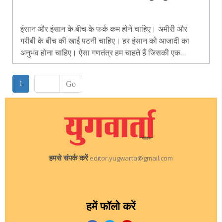
इंसान और इंसान के बीच के फर्क कम होने चाहिए। अमीरी और
गरीबी के बीच की खाई पटनी चाहिए। हर इंसान को आजादी का
अनुभव होना चाहिए। ऐसा गणतंत्र हम चाहते हैं जिसकी एक
राष्ट्रभाषा हो, उसमें देशी भाषाएं सम्मिलित हों। देश के जाने माने
सामाजिक कार्यकर्ता रघु ठाकुर से सौरव राय की बातचीत के
1
Go
संपादित अंश-..
हमसे संपर्क करें
editor.yugwarta@gmail.com
हमें फॉलो करें