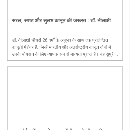
सरल, स्पष्ट और सुलभ कानून की जरूरत : डॉ. नीलाक्षी
डॉ. नीलाक्षी चौधरी 26 वर्षों के अनुभव के साथ एक प्रतिष्ठित
कानूनी पेशेवर हैं, जिन्हें भारतीय और अंतर्राष्ट्रीय कानून दोनों में
उनके योगदान के लिए व्यापक रूप से मान्यता प्राप्त है। वह सुप्रीम
कोर्ट बार एसोसिएशन ऑफ इंडिया, अमेरिकन बार एसोसिएशन और
इंटरनेशनल..