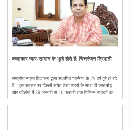
कलाकार प्यार-सम्मान के भूखे होते हैं: चित्तरंजन त्रिपाठी
राष्ट्रीय नाट्य विद्यालय द्वारा स्थापित ‘भारंगम’ के 25 वर्ष पूरे हो रहे
हैं। इस अवसर पर दिल्ली समेत तेरह शहरों के साथ ही काठमांडू
और कोलंबो में 28 जनवरी से 16 फरवरी तक विभिन्न नाटकों का
मंचन किया गया, जिनमें देश के अतिरिक्त विदेशी कलाकारों ने भी
बढ़-चढ़कर हिस्सा लिया। एनएसडी के निदेशक चित्तरंजन त्रिपाठी
से राकेश कुमार ने लंबी बातचीत की। प्रस्तुत हैं, प्रमुख अंश.....