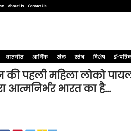
ise
About Us
Contact Us
बातचीत
आर्थिक
खेल
स्तंभ
विशेष
ई-पत्रि
ट्रेन की पहली महिला लोको पाय
ा आत्मनिर्भर भारत का है...