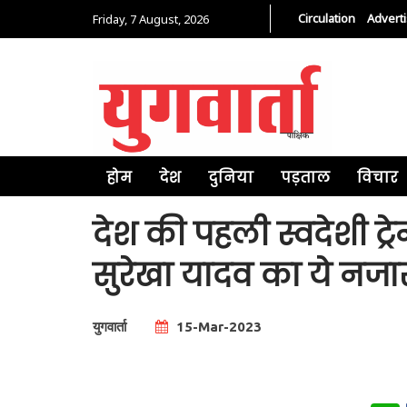
Circulation
Advert
Friday, 7 August, 2026
होम
देश
दुनिया
पड़ताल
विचार
देश की पहली स्वदेशी 
सुरेखा यादव का ये नजार
युगवार्ता
15-Mar-2023
Total Views |
0