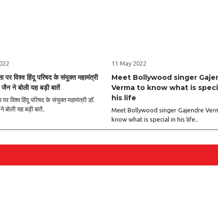
022
11 May 2022
ा पर विश्व हिंदू परिषद के संयुक्त महामंत्री
Meet Bollywood singer Gaje
्र जैन ने बोली यह बड़ी बातें
Verma to know what is specia
his life
 पर विश्व हिंदू परिषद के संयुक्त महामंत्री डॉ.
 ने बोली यह बड़ी बातें..
Meet Bollywood singer Gajendre Ver
know what is special in his life..