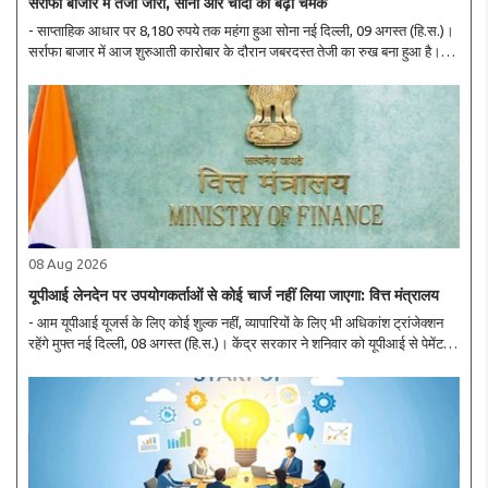
सर्राफा बाजार में तेजी जारी, सोना और चांदी की बढ़ी चमक
- साप्ताहिक आधार पर 8,180 रुपये तक महंगा हुआ सोना नई दिल्ली, 09 अगस्त (हि.स.)।
सर्राफा बाजार में आज शुरुआती कारोबार के दौरान जबरदस्त तेजी का रुख बना हुआ है।
कीमत में आई तेजी के कारण चेन्नई के अलावा देश के ज्यादातर सर्राफा बाजार में सोना आज
2,290 ..
08 Aug 2026
यूपीआई लेनदेन पर उपयोगकर्ताओं से कोई चार्ज नहीं लिया जाएगा: वित्त मंत्रालय
- आम यूपीआई यूजर्स के लिए कोई शुल्क नहीं, व्यापारियों के लिए भी अधिकांश ट्रांजेक्शन
रहेंगे मुफ्त नई दिल्ली, 08 अगस्त (हि.स.)। केंद्र सरकार ने शनिवार को यूपीआई से पेमेंट
करने वाले करोड़ों यूजर्स के बीच शुल्क को लेकर जारी भ्रम को दूर करते हुए सफाई..