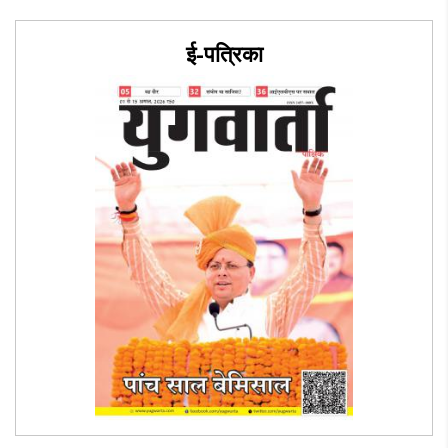
ई-पत्रिका