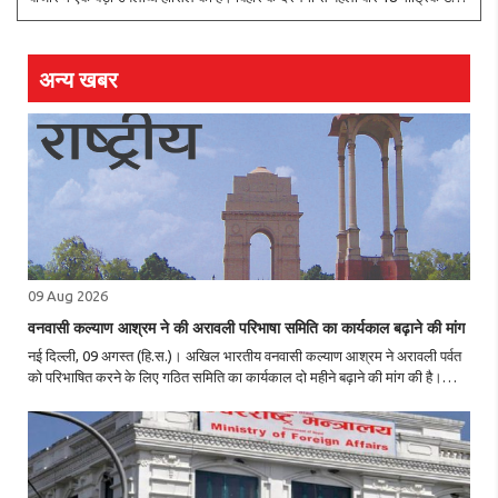
जीआई-टैग प्राप्त मिथिला मखाना की खेप समुद्री मार्ग से ऑस्ट्रेलिया निर्यात की गई है। ..
अन्य खबर
09 Aug 2026
वनवासी कल्याण आश्रम ने की अरावली परिभाषा समिति का कार्यकाल बढ़ाने की मांग
नई दिल्ली, 09 अगस्त (हि.स.)। अखिल भारतीय वनवासी कल्याण आश्रम ने अरावली पर्वत
को परिभाषित करने के लिए गठित समिति का कार्यकाल दो महीने बढ़ाने की मांग की है।
संगठन का कहना है कि मौजूदा 20 दिन का समय व्यापक और सार्थक परामर्श के लिए पर्याप्त
नहीं है। ..