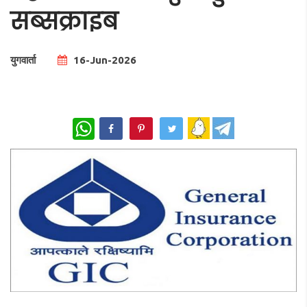
सब्सक्राइब
युगवार्ता
16-Jun-2026
Total Views |
0
WhatsApp