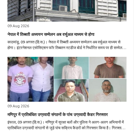
09 Aug 2026
नेपाल में तिब्बती अध्ययन सम्मेलन अब वर्चुअल माध्यम से होगा
काठमांडू, 09 अगस्त (हि.स.)। नेपाल में तिब्बती अध्ययन सम्मेलन अब वर्चुअल माध्यम से
होगा। इंटरनेशनल एसोसिएशन फॉर तिब्बतन स्टडीज बोर्ड ने निर्धारित समय पर ही सम्मेलन
को ऑनलाइन आयोजित करने की घोषणा की। सम्मेलन के सह आयोजक काठमांडू
विश्वविद्यालय ..
09 Aug 2026
मणिपुर में प्रतिबंधित उग्रवादी संगठनों के पांच उग्रवादी कैडर गिरफ्तार
इंफाल, 09 अगस्त (हि.स.)। मणिपुर में सुरक्षा बलों और पुलिस ने अलग-अलग अभियानों में
प्रतिबंधित उग्रवादी संगठनों से जुड़े पांच सक्रिय कैडरों को गिरफ्तार किया है। गिरफ्तार
आरोपितों पर जबरन वसूली और संगठन के लिए कैडरों की भर्ती समेत अन्य गतिविधियों में..