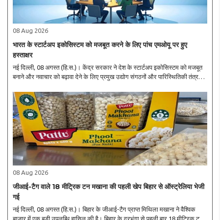
08 Aug 2026
भारत के स्टार्टअप इकोसिस्टम को मजबूत करने के लिए पांच एमओयू पर हुए
हस्ताक्षर
नई दिल्ली, 08 अगस्त (हि.स.)। केंद्र सरकार ने देश के स्टार्टअप इकोसिस्टम को मजबूत
बनाने और नवाचार को बढ़ावा देने के लिए प्रमुख उद्योग संगठनों और पारिस्थितिकी तंत्र
भागीदारों के साथ कई रणनीतिक समझौते किए हैं, जिसका उद्देश्य स्टार्टअप्स को वित्तीय, ..
08 Aug 2026
जीआई-टैग वाले 18 मीट्रिक टन मखाना की पहली खेप बिहार से ऑस्ट्रेलिया भेजी
गई
नई दिल्ली, 08 अगस्त (हि.स.)। बिहार के जीआई-टैग प्राप्त मिथिला मखाना ने वैश्विक
बाजार में एक बड़ी उपलब्धि हासिल की है। बिहार के दरभंगा से पहली बार 18 मीट्रिक टन