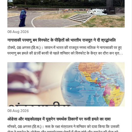
08 Aug 2026
नागासाकी परमाणु बम विस्फोट के पीड़ितों को भारतीय राजदूत ने दी श्रद्धांजलि
टोक्यो, 08 अगस्त (हि.स.)। जापान में भारत की राजदूत नगमा मलिक ने नागासाकी पर हुए
परमाणु बम हमले की 81वीं बरसी से पहले शनिवार को विस्फोट के केंद्र का दौरा कर मृतकों
को श्रद्धांजलि दी। उन्होंने नागासाकी परमाणु बम संग्रहालय का भी दौरा किया और परमाणु
..
08 Aug 2026
ओडेसा और माइकोलाइव में यूक्रेन समर्थक ठिकानों पर रूसी हमले का दावा
मॉस्को, 08 अगस्त (हि.स.)। रूस के रक्षा मंत्रालय ने शनिवार को दावा किया कि उसकी
सेना ने यूक्रेन के ओडेसा और माइकोलाइव क्षेत्रों में सैन्य ढांचे और यूक्रेन की सेना को