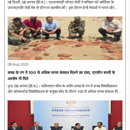
नई दिल्ली, 08 अगस्त (हि.स.)। प्रधानमंत्री नरेन्द्र मोदी ने शनिवार को अमेरिका के
उपराष्ट्रपति जेडी वेंस से फोन पर बातचीत की। इस दौरान दोनों नेताओं ने भारत और
अमेरिका के बीच व्यापक वैश्विक रणनीतिक साझेदारी को विभिन्न महत्वपूर्ण क्षेत्रों में और
मजबूत..
08 Aug 2026
कच्छ के रण में 100 से अधिक मानव कंकाल मिलने का दावा, प्राचीन बस्ती के
अवशेष भी मिले
भुज, 08 अगस्त (हि.स.)। पाकिस्तान सीमा के समीप कच्छ के रण में कच्छ विश्वविद्यालय
और ऑक्सफोर्ड विश्वविद्यालय के संयुक्त शोध के दौरान 100 से अधिक मानव कंकाल मिलने
से पुरातत्व एवं इतिहास के क्षेत्र में उत्सुकता बढ़ गई है। शोधकर्ताओं के अनुसार, एक ही ..