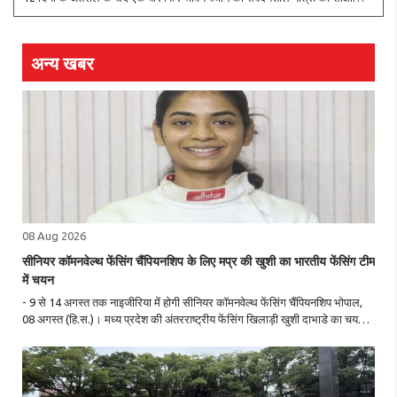
बना। यहां शनिवार को 69वां ग्रीन कॉरिडोर बना और तीन लोगों को नई जिंदगी मिल गई।
तकनीकी..
अन्य खबर
08 Aug 2026
सीनियर कॉमनवेल्थ फेंसिंग चैंपियनशिप के लिए मप्र की खुशी का भारतीय फेंसिंग टीम
में चयन
- 9 से 14 अगस्त तक नाइजीरिया में होगी सीनियर कॉमनवेल्थ फेंसिंग चैंपियनशिप भोपाल,
08 अगस्त (हि.स.)। मध्य प्रदेश की अंतरराष्ट्रीय फेंसिंग खिलाड़ी खुशी दाभाडे का चयन
सीनियर कॉमनवेल्थ फेंसिंग चैंपियनशिप-2026 के लिए भारतीय टीम में हुआ है। प्रतियोगिता
..