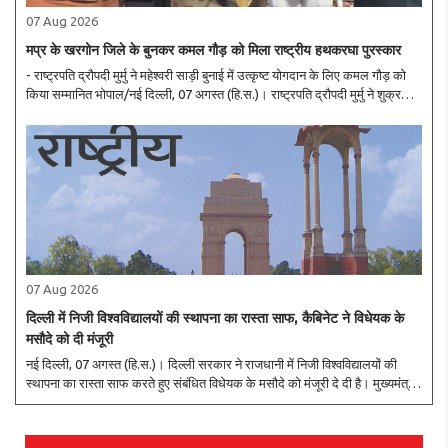
07 Aug 2026
मप्र के खरगोन जिले के बुनकर कमल गौड़ को मिला राष्ट्रीय हथकरघा पुरस्कार
- राष्ट्रपति द्रौपदी मुर्मु ने महेश्वरी साड़ी बुनाई में उत्कृष्ट योगदान के लिए कमल गौड़ को
किया सम्मानित भोपाल/नई दिल्ली, 07 अगस्त (हि.स.)। राष्ट्रपति द्रौपदी मुर्मु ने शुक्रवार
को 12वें राष्ट्रीय हथकरघा दिवस पर मध्य प्रदेश के महेश्वर की समृद्ध ..
07 Aug 2026
दिल्ली में निजी विश्वविद्यालयों की स्थापना का रास्ता साफ, कैबिनेट ने विधेयक के
मसौदे को दी मंजूरी
नई दिल्ली, 07 अगस्त (हि.स.)। दिल्ली सरकार ने राजधानी में निजी विश्वविद्यालयों की
स्थापना का रास्ता साफ करते हुए संबंधित विधेयक के मसौदे को मंजूरी दे दी है। मुख्यमंत्री
रेखा गुप्ता की अध्यक्षता में शुक्रवार को हुई कैबिनेट बैठक में प्रस्तावित विधेयक..