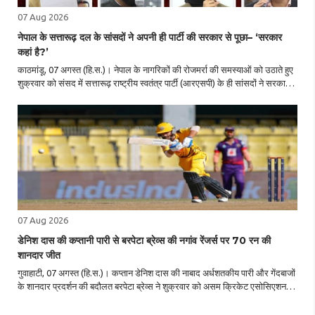
07 Aug 2026
नेपाल के सत्तारूढ़ दल के सांसदों ने अपनी ही पार्टी की सरकार से पूछा– ‘सरकार
कहां है?’
काठमांडू, 07 अगस्त (हि.स.)। नेपाल के नागरिकों की रोजमर्रा की समस्याओं को उठाते हुए
शुक्रवार को संसद में सत्तारूढ़ राष्ट्रीय स्वतंत्र पार्टी (आरएसपी) के ही सांसदों ने सरकार
से सवाल किया– ‘सरकार कहां है?’ खाना पकाने वाली गैस की कमी, रासायनिक खाद ..
07 Aug 2026
डेनिश दास की कप्तानी पारी से बरपेटा ब्रेव्स की नगांव रेंजर्स पर 70 रन की
शानदार जीत
गुवाहाटी, 07 अगस्त (हि.स.)। कप्तान डेनिश दास की नाबाद अर्धशतकीय पारी और गेंदबाजों
के शानदार प्रदर्शन की बदौलत बरपेटा ब्रेव्स ने शुक्रवार को असम क्रिकेट एसोसिएशन
स्टेडियम में खेले गए मुकाबले में नगांव रेंजर्स को 70 रन से करारी शिकस्त दी। एटीएल ..