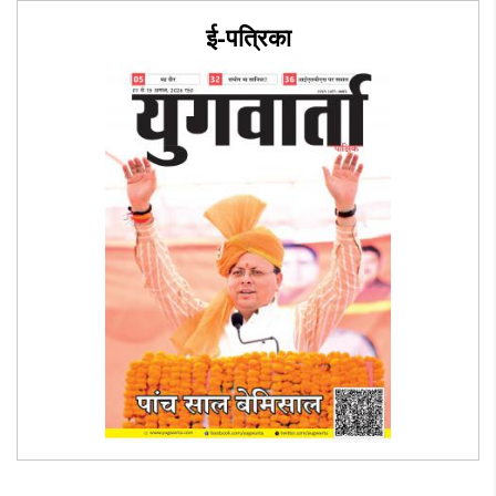
ई-पत्रिका