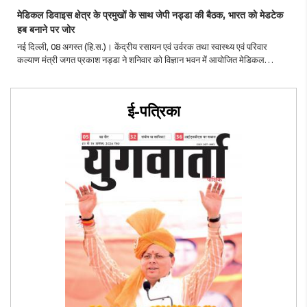
मेडिकल डिवाइस क्षेत्र के प्रमुखों के साथ जेपी नड्डा की बैठक, भारत को मेडटेक
हब बनाने पर जोर
नई दिल्ली, 08 अगस्त (हि.स.)। केंद्रीय रसायन एवं उर्वरक तथा स्वास्थ्य एवं परिवार
कल्याण मंत्री जगत प्रकाश नड्डा ने शनिवार को विज्ञान भवन में आयोजित मेडिकल
डिवाइस क्षेत्र के प्रमुख उद्योगपतियों के साथ बैठक की। यह बैठक इंडिया मेडिकल
डिवाइस-2026 के ..
ई-पत्रिका