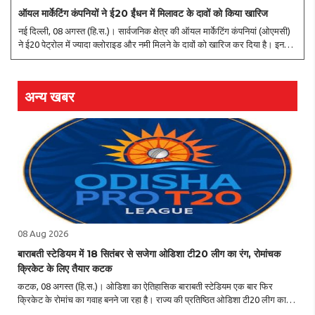
ऑयल मार्केटिंग कंपनियों ने ई20 ईंधन में मिलावट के दावों को किया खारिज
नई दिल्ली, 08 अगस्त (हि.स.)। सार्वजनिक क्षेत्र की ऑयल मार्केटिंग कंपनियां (ओएमसी)
ने ई20 पेट्रोल में ज्यादा क्लोराइड और नमी मिलने के दावों को खारिज कर दिया है। इन
कंपनियों का कहना है कि देशभर में हुई जांच में ऐसे आरोप सही नहीं पाए गए हैं। ऑयल
कंपनि..
अन्य खबर
08 Aug 2026
बाराबती स्टेडियम में 18 सितंबर से सजेगा ओडिशा टी20 लीग का रंग, रोमांचक
क्रिकेट के लिए तैयार कटक
कटक, 08 अगस्त (हि.स.)। ओडिशा का ऐतिहासिक बाराबती स्टेडियम एक बार फिर
क्रिकेट के रोमांच का गवाह बनने जा रहा है। राज्य की प्रतिष्ठित ओडिशा टी20 लीग का
नया सत्र 18 सितंबर से शुरू होगा। टूर्नामेंट में राज्यभर के प्रतिभाशाली क्रिकेटर हिस्सा