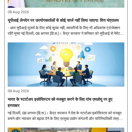
08 Aug 2026
यूपीआई लेनदेन पर उपयोगकर्ताओं से कोई चार्ज नहीं लिया जाएगा: वित्त मंत्रालय
- आम यूपीआई यूजर्स के लिए कोई शुल्क नहीं, व्यापारियों के लिए भी अधिकांश ट्रांजेक्शन
रहेंगे मुफ्त नई दिल्ली, 08 अगस्त (हि.स.)। केंद्र सरकार ने शनिवार को यूपीआई से पेमेंट
करने वाले करोड़ों यूजर्स के बीच शुल्क को लेकर जारी भ्रम को दूर करते हुए सफाई..
08 Aug 2026
भारत के स्टार्टअप इकोसिस्टम को मजबूत करने के लिए पांच एमओयू पर हुए
हस्ताक्षर
नई दिल्ली, 08 अगस्त (हि.स.)। केंद्र सरकार ने देश के स्टार्टअप इकोसिस्टम को मजबूत
बनाने और नवाचार को बढ़ावा देने के लिए प्रमुख उद्योग संगठनों और पारिस्थितिकी तंत्र
भागीदारों के साथ कई रणनीतिक समझौते किए हैं, जिसका उद्देश्य स्टार्टअप्स को वित्तीय, ..