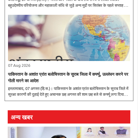
बहुउद्देश्यीय परियोजना और महाकाली संधि से जुड़े अन्य मुद्दों पर सितंबर के पहले सप्ताह में
द्विपक्षीय जल संसाधन बैठक होगी। चार साल के अंतराल के बाद होने वाली यह बैठक दोनों..
07 Aug 2026
पाकिस्तान के अशांत प्रांत बलोचिस्तान के सुराब जिला में कर्फ्यू, उल्लंघन करने पर
गोली मारने का आदेश
इस्लामाबाद, 07 अगस्त (हि.स.)। पाकिस्तान के अशांत प्रांत बलोचिस्तान के सुराब जिले में
सुरक्षा कारणों की दुहाई देते हुए अचानक छह अगस्त की शाम छह बजे से कर्फ्यू लगा दिया
गया। यह आठ अगस्त की सुबह 8:00 बजे तक प्रभावी रहेगा। कर्फ्यू की घोषणा होते ही ..
अन्य खबर