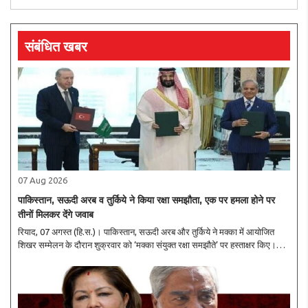
संबंधित खबर
07 Aug 2026
पाकिस्तान, सऊदी अरब व तुर्किये ने किया रक्षा समझौता, एक पर हमला होने पर
तीनों मिलकर देंगे जवाब
रियाद, 07 अगस्त (हि.स.)। पाकिस्तान, सऊदी अरब और तुर्किये ने मक्का में आयोजित
शिखर सम्मेलन के दौरान शुक्रवार को ‘मक्का संयुक्त रक्षा समझौते’ पर हस्ताक्षर किए।
समझौते का उद्देश्य तीनों देशों के बीच सामूहिक सुरक्षा, रक्षा सहयोग और किसी भी संभावित
आक्र..