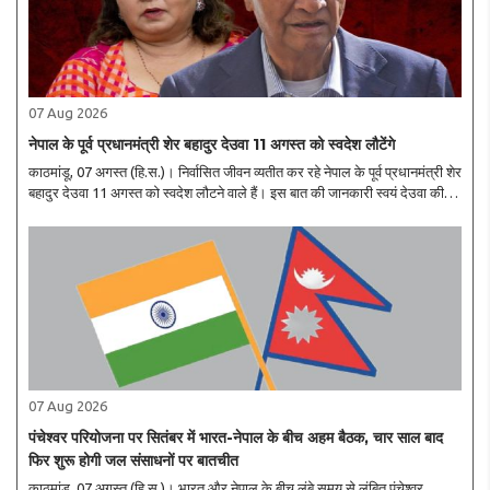
07 Aug 2026
नेपाल के पूर्व प्रधानमंत्री शेर बहादुर देउवा 11 अगस्त को स्वदेश लौटेंगे
काठमांडू, 07 अगस्त (हि.स.)। निर्वासित जीवन व्यतीत कर रहे नेपाल के पूर्व प्रधानमंत्री शेर
बहादुर देउवा 11 अगस्त को स्वदेश लौटने वाले हैं। इस बात की जानकारी स्वयं देउवा की
तरफ से मीडिया संस्थानों को भेजे गए ई-मेल के जरिए दी गई है। हालांकि, उसमें यह ..
07 Aug 2026
पंचेश्वर परियोजना पर सितंबर में भारत-नेपाल के बीच अहम बैठक, चार साल बाद
फिर शुरू होगी जल संसाधनों पर बातचीत
काठमांडू, 07 अगस्त (हि.स.)। भारत और नेपाल के बीच लंबे समय से लंबित पंचेश्वर