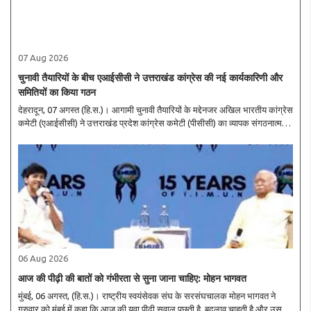
07 Aug 2026
चुनावी तैयारियों के बीच एआईसीसी ने उत्तराखंड कांग्रेस की नई कार्यकारिणी और
समितियों का किया गठन
देहरादून, 07 अगस्त (हि.स.)। आगामी चुनावी तैयारियों के मद्देनजर अखिल भारतीय कांग्रेस
कमेटी (एआईसीसी) ने उत्तराखंड प्रदेश कांग्रेस कमेटी (पीसीसी) का व्यापक संगठनात्मक
पुनर्गठन करते हुए नई कार्यकारिणी, पदाधिकारियों और चार महत्वपूर्ण समितियों के गठन ..
06 Aug 2026
आज की पीढ़ी की बातों को गंभीरता से सुना जाना चाहिए: मोहन भागवत
मुंबई, 06 अगस्त, (हि.स.)। राष्ट्रीय स्वयंसेवक संघ के सरसंघचालक मोहन भागवत ने
गुरुवार को मुंबई में कहा कि आज की युवा पीढ़ी सवाल पूछती है, बदलाव चाहती है और उसकी