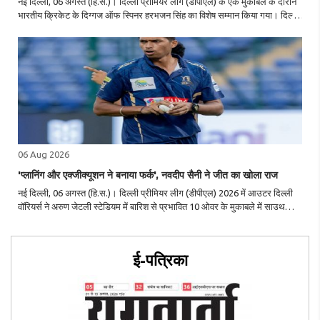
नई दिल्ली, 06 अगस्त (हि.स.)। दिल्ली प्रीमियर लीग (डीपीएल) के एक मुकाबले के दौरान
भारतीय क्रिकेट के दिग्गज ऑफ स्पिनर हरभजन सिंह का विशेष सम्मान किया गया। दिल्ली
एवं जिला क्रिकेट संघ (डीडीसीए) के अध्यक्ष रोहन जेटली ने उन्हें स्मृति-चिह्न भेंट कर
भारत..
06 Aug 2026
'प्लानिंग और एक्जीक्यूशन ने बनाया फर्क', नवदीप सैनी ने जीत का खोला राज
नई दिल्ली, 06 अगस्त (हि.स.)। दिल्ली प्रीमियर लीग (डीपीएल) 2026 में आउटर दिल्ली
वॉरियर्स ने अरुण जेटली स्टेडियम में बारिश से प्रभावित 10 ओवर के मुकाबले में साउथ
दिल्ली सुपरस्टार्ज को 39 रन से हराकर शानदार जीत दर्ज की। मैच के बाद तेज गेंदबाज
नवदीप ..
ई-पत्रिका