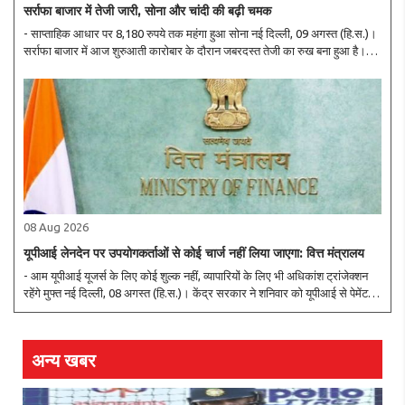
सर्राफा बाजार में तेजी जारी, सोना और चांदी की बढ़ी चमक
- साप्ताहिक आधार पर 8,180 रुपये तक महंगा हुआ सोना नई दिल्ली, 09 अगस्त (हि.स.)।
सर्राफा बाजार में आज शुरुआती कारोबार के दौरान जबरदस्त तेजी का रुख बना हुआ है।
कीमत में आई तेजी के कारण चेन्नई के अलावा देश के ज्यादातर सर्राफा बाजार में सोना आज
2,290 ..
08 Aug 2026
यूपीआई लेनदेन पर उपयोगकर्ताओं से कोई चार्ज नहीं लिया जाएगा: वित्त मंत्रालय
- आम यूपीआई यूजर्स के लिए कोई शुल्क नहीं, व्यापारियों के लिए भी अधिकांश ट्रांजेक्शन
रहेंगे मुफ्त नई दिल्ली, 08 अगस्त (हि.स.)। केंद्र सरकार ने शनिवार को यूपीआई से पेमेंट
करने वाले करोड़ों यूजर्स के बीच शुल्क को लेकर जारी भ्रम को दूर करते हुए सफाई..
अन्य खबर