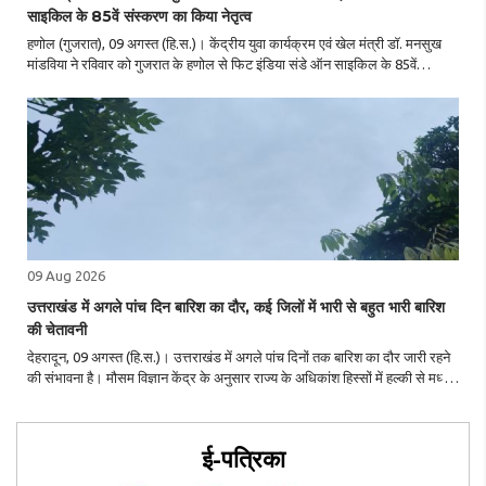
साइकिल के 85वें संस्करण का किया नेतृत्व
हणोल (गुजरात), 09 अगस्त (हि.स.)। केंद्रीय युवा कार्यक्रम एवं खेल मंत्री डॉ. मनसुख
मांडविया ने रविवार को गुजरात के हणोल से फिट इंडिया संडे ऑन साइकिल के 85वें
संस्करण का नेतृत्व किया। इस अवसर पर युवाओं, माय भारत और राष्ट्रीय सेवा योजना
(एनएसएस) से ..
09 Aug 2026
उत्तराखंड में अगले पांच दिन बारिश का दौर, कई जिलों में भारी से बहुत भारी बारिश
की चेतावनी
देहरादून, 09 अगस्त (हि.स.)। उत्तराखंड में अगले पांच दिनों तक बारिश का दौर जारी रहने
की संभावना है। मौसम विज्ञान केंद्र के अनुसार राज्य के अधिकांश हिस्सों में हल्की से मध्यम
बारिश और गरज के साथ बौछारें पड़ सकती हैं। इस दौरान कई जिलों में भारी से ..
ई-पत्रिका