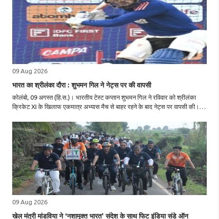
09 Aug 2026
भारत का श्रीलंका दौरा : शुभमन गिल ने नेट्स पर की वापसी
कोलंबो, 09 अगस्त (हि.स.)। भारतीय टेस्ट कप्तान शुभमन गिल ने रविवार को श्रीलंका
क्रिकेट XI के खिलाफ एकमात्र अभ्यास मैच से बाहर रहने के बाद नेट्स पर वापसी की।
कोलंबो के एनसीसी मैदान पर खेले जा रहे अभ्यास मैच के तीसरे और अंतिम दिन गिल को
साइड नेट्स ..
09 Aug 2026
खेल मंत्री मांडविया ने ‘नशामुक्त भारत’ संदेश के साथ फिट इंडिया संडे ऑन