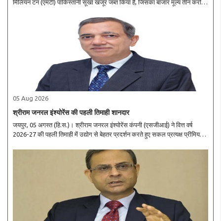
मिलियन टन (एमटी) पाकिस्तानी सूखा खजूर जब्त किया है, जिसका बाजार मूल्य तीन करोड़
रुपये है। भारत ने पाकिस्तान से आने वाले सामान के आयात पर रोक लगा रखी है। वित्त
मंत्रालय..
05 Aug 2026
श्रीराम जनरल इंश्योरेंस की पहली तिमाही शानदार
जयपुर, 05 अगस्त (हि.स.)। श्रीराम जनरल इंश्योरेंस कंपनी (एसजीआई) ने वित्त वर्ष
2026-27 की पहली तिमाही में उद्योग से बेहतर प्रदर्शन करते हुए सकल प्रत्यक्ष प्रीमियम
(जीडीपी) में 23 प्रतिशत की वार्षिक वृद्धि दर्ज की है। कंपनी का प्रीमियम बढ़कर 1,180 ..