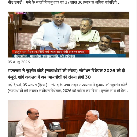
भीड़ उमड़ी। मेले के सातवें दिन बुधवार को 37 लाख 30 हजार से अधिक कांवड़िये
उत्तराखंड के हरिद्वार से पवित्र गंगाजल लेकर अपने-अपने गंतव्य के लिए रवाना हुए। मेला ..
05 Aug 2026
राज्यसभा ने सुप्रीम कोर्ट (न्यायाधीशों की संख्या) संशोधन विधेयक 2026 को दी
मंजूरी, शीर्ष अदालत में अब न्यायधीशों की संख्या होगी 38
नई दिल्ली, 05 अगस्त (हि.स.)। संसद के उच्च सदन राज्यसभा ने बुधवार को सुप्रीम कोर्ट
(न्यायाधीशों की संख्या) संशोधन विधेयक, 2026 को पारित कर दिया। इसके साथ ही देश के
सर्वोच्च न्यायालय में न्यायाधीशों की स्वीकृत संख्या 34 से बढ़ाकर 38 करने का मार्ग ..