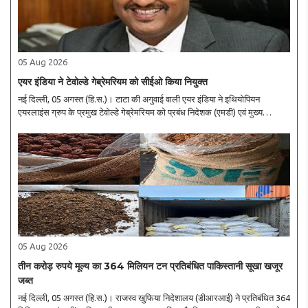
05 Aug 2026
एयर इंडिया ने टेवोल्डे गेब्रेमरियम को सीईओ किया नियुक्त
नई दिल्ली, 05 अगस्त (हि.स.)। टाटा की अगुवाई वाली एयर इंडिया ने इथियोपियन
एयरलाइंस ग्रुप के प्रमुख टेवोल्डे गेब्रेमरियम को प्रबंध निदेशक (एमडी) एवं मुख्य
कार्यपालक अधिकारी (सीईओ) नियुक्त किया है। वह कैंपबेल विल्सन की जगह लेंगे। उन्होंने
अप्रैल में..
05 Aug 2026
तीन करोड़ रुपये मूल्य का 364 मिलियन टन प्रतिबंधित पाकिस्तानी सूखा खजूर
जब्त
नई दिल्ली, 05 अगस्त (हि.स.)। राजस्व खुफिया निदेशालय (डीआरआई) ने प्रतिबंधित 364