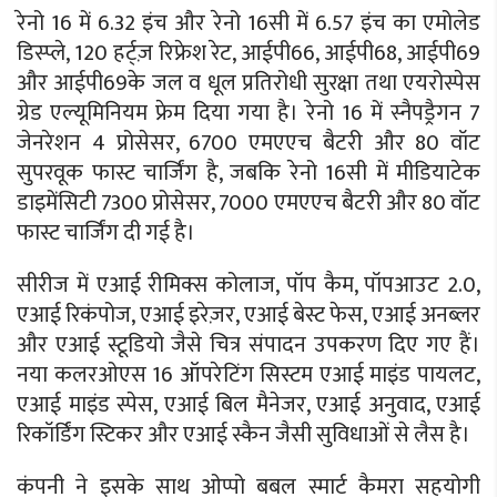
रेनो 16 में 6.32 इंच और रेनो 16सी में 6.57 इंच का एमोलेड
डिस्प्ले, 120 हर्ट्ज़ रिफ्रेश रेट, आईपी66, आईपी68, आईपी69
और आईपी69के जल व धूल प्रतिरोधी सुरक्षा तथा एयरोस्पेस
ग्रेड एल्यूमिनियम फ्रेम दिया गया है। रेनो 16 में स्नैपड्रैगन 7
जेनरेशन 4 प्रोसेसर, 6700 एमएएच बैटरी और 80 वॉट
सुपरवूक फास्ट चार्जिंग है, जबकि रेनो 16सी में मीडियाटेक
डाइमेंसिटी 7300 प्रोसेसर, 7000 एमएएच बैटरी और 80 वॉट
फास्ट चार्जिंग दी गई है।
सीरीज में एआई रीमिक्स कोलाज, पॉप कैम, पॉपआउट 2.0,
एआई रिकंपोज, एआई इरेज़र, एआई बेस्ट फेस, एआई अनब्लर
और एआई स्टूडियो जैसे चित्र संपादन उपकरण दिए गए हैं।
नया कलरओएस 16 ऑपरेटिंग सिस्टम एआई माइंड पायलट,
एआई माइंड स्पेस, एआई बिल मैनेजर, एआई अनुवाद, एआई
रिकॉर्डिंग स्टिकर और एआई स्कैन जैसी सुविधाओं से लैस है।
कंपनी ने इसके साथ ओप्पो बबल स्मार्ट कैमरा सहयोगी