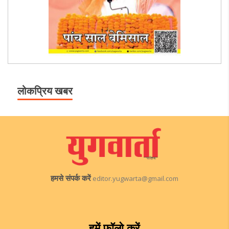
लोकप्रिय खबर
हमसे संपर्क करें
editor.yugwarta@gmail.com
हमें फॉलो करें