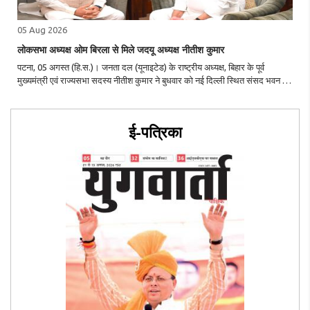
05 Aug 2026
लोकसभा अध्यक्ष ओम बिरला से मिले जदयू अध्यक्ष नीतीश कुमार
पटना, 05 अगस्त (हि.स.)। जनता दल (यूनाइटेड) के राष्ट्रीय अध्यक्ष, बिहार के पूर्व
मुख्यमंत्री एवं राज्यसभा सदस्य नीतीश कुमार ने बुधवार को नई दिल्ली स्थित संसद भवन में
लोकसभा अध्यक्ष ओम बिरला से शिष्टाचार भेंट की। मुलाकात के दौरान दोनों नेताओं के
बीच..
ई-पत्रिका