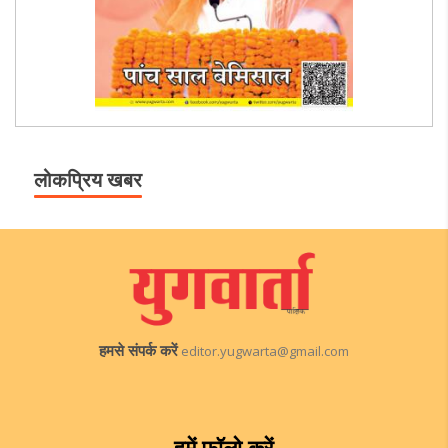
लोकप्रिय खबर
हमसे संपर्क करें
editor.yugwarta@gmail.com
हमें फॉलो करें