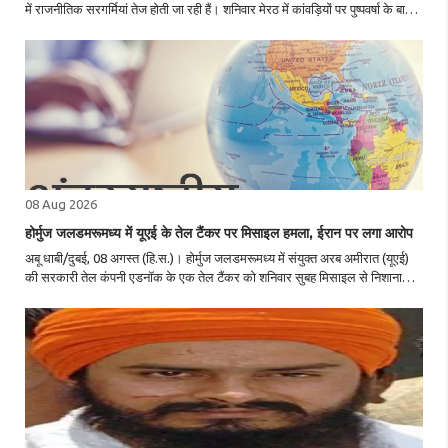
में राजनीतिक सरगर्मियां तेज होती जा रही हैं। शनिवार मेरठ में कांवड़ियों पर पुष्पवर्षा के बाद
प्रदेश के मुख्यमंत्री योगी आदित्यनाथ दिल्ली पहुंचे और प्रधानमंत्री नरें..
08 Aug 2026
होर्मुज जलडमरूमध्य में यूएई के तेल टैंकर पर मिसाइल हमला, ईरान पर लगा आरोप
अबू धाबी/दुबई, 08 अगस्त (हि.स.)। होर्मुज जलडमरूमध्य में संयुक्त अरब अमीरात (यूएई)
की सरकारी तेल कंपनी एडनॉक के एक तेल टैंकर को शनिवार सुबह मिसाइल से निशाना
बनाए जाने की खबर है। घटना में किसी के घायल होने की सूचना नहीं है और स्थिति
फिलहाल नियंत्रण ..