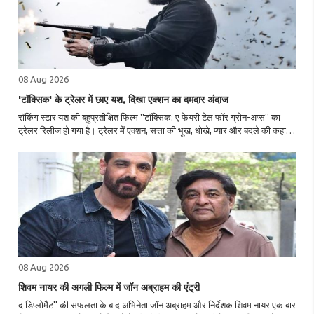
08 Aug 2026
'टॉक्सिक' के ट्रेलर में छाए यश, दिखा एक्शन का दमदार अंदाज
रॉकिंग स्टार यश की बहुप्रतीक्षित फिल्म ''टॉक्सिक: ए फेयरी टेल फॉर ग्रोन-अप्स'' का
ट्रेलर रिलीज हो गया है। ट्रेलर में एक्शन, सत्ता की भूख, धोखे, प्यार और बदले की कहानी
की झलक देखने को मिलती है। फिल्म एक बड़े गैंगस्टर वर्ल्ड के इर्द-गिर्द घूमती है,..
08 Aug 2026
शिवम नायर की अगली फिल्म में जॉन अब्राहम की एंट्री
द डिप्लोमैट'' की सफलता के बाद अभिनेता जॉन अब्राहम और निर्देशक शिवम नायर एक बार