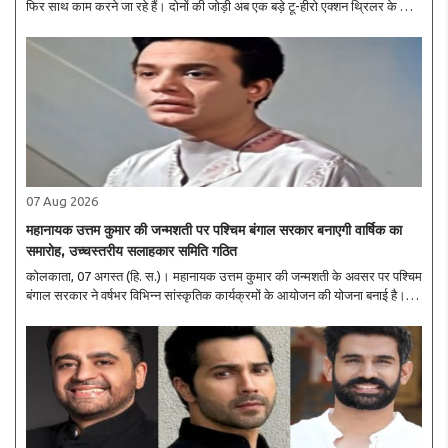
फिर साथ काम करने जा रहे हैं। दोनों की जोड़ी अब एक बड़े टू-हीरो एक्शन थ्रिलर के लिए
हाथ मिला रही है। फिल्म में जबरदस्त एक्शन और रोमांच देखने को मिलेगा। हालांकि,
प्रोजेक्ट..
07 Aug 2026
महानायक उत्तम कुमार की जन्मशती पर पश्चिम बंगाल सरकार बनाएगी वार्षिक का
समारोह, उच्चस्तरीय सलाहकार समिति गठित
कोलकाता, 07 अगस्त (हि. स.)। महानायक उत्तम कुमार की जन्मशती के अवसर पर पश्चिम
बंगाल सरकार ने वर्षभर विभिन्न सांस्कृतिक कार्यक्रमों के आयोजन की योजना बनाई है।
इस उद्देश्य से राज्य के सूचना एवं संस्कृति विभाग ने एक उच्चस्तरीय सलाहकार समिति का
गठन किया..