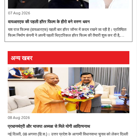
07 Aug 2026
वायआरएफ की पहली हॉरर फिल्म के हीरो बने वरुण धवन
यश राज फिल्म्स (वायआरएफ) पहली बार हॉरर जॉनर में कदम रखने जा रही है। प्रतिष्ठित
फिल्म निर्माण कंपनी ने अपनी पहली थिएटरिकल हॉरर फिल्म की तैयारी शुरू कर दी है,
जिसका निर्देशन अभय पन्नू करेंगे। अभय पन्नू समीक्षकों द्वारा सराही गई वेब सीरीज़ ''रॉकेट
..
अन्य खबर
08 Aug 2026
प्रधानमंत्री और भाजपा अध्यक्ष से मिले योगी आदित्यनाथ
नई दिल्ली, 08 अगस्त (हि.स.)। उत्तर प्रदेश के आगामी विधानसभा चुनाव को लेकर दिल्ली