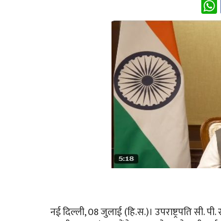
नई दिल्ली, 08 जुलाई (हि.स.)। उपराष्ट्रपति सी. पी.