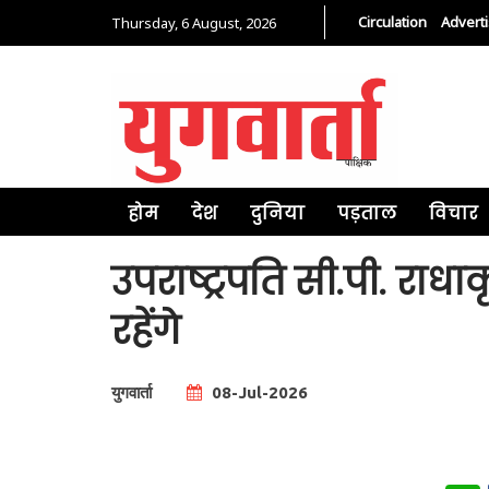
Circulation
Advert
Thursday, 6 August, 2026
होम
देश
दुनिया
पड़ताल
विचार
उपराष्ट्रपति सी.पी. राध
रहेंगे
युगवार्ता
08-Jul-2026
Total Views |
0