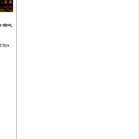
क संपन्न,
ं ब्रिक्स
 बैठक में