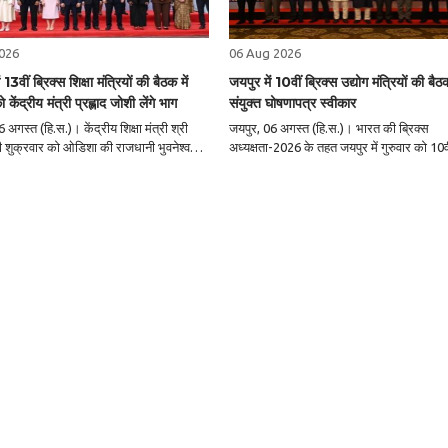
026
06 Aug 2026
ं 13वीं ब्रिक्स शिक्षा मंत्रियों की बैठक में
जयपुर में 10वीं ब्रिक्स उद्योग मंत्रियों की बैठ
 केंद्रीय मंत्री प्रह्लाद जोशी लेंगे भाग
संयुक्त घोषणापत्र स्वीकार
6 अगस्त (हि.स.)। केंद्रीय शिक्षा मंत्री श्री
जयपुर, 06 अगस्त (हि.स.)। भारत की ब्रिक्स
शी शुक्रवार को ओडिशा की राजधानी भुवनेश्वर में
अध्यक्षता-2026 के तहत जयपुर में गुरुवार को 10वी
ियों की बैठक में
उद्योग मंत्रियों की बैठक सफलतापूर्वक संपन्न हुई।
स महत्वपूर्ण बैठक में प्रारंभिक बाल्यावस्था
ब्रिक्स सदस्य देशों के उद्योग मंत्रियों और वरिष्ठ
िक्षा,..
प्रतिनिधियों ने भाग लेते हुए नई औद्योगिक ..