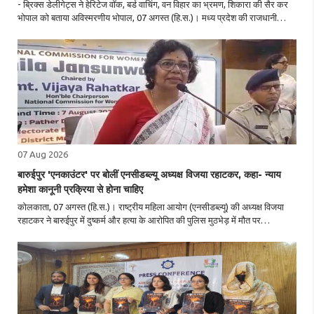
- ब्रिक्स डेलीगेट्स ने हेरिटेज वॉक, बर्ड वाचिंग, वन विहार का भ्रमण, शिकारा की सैर कर
भोपाल को बताया अविस्मरणीय भोपाल, 07 अगस्त (हि.स.)। मध्य प्रदेश की राजधानी
भोपाल में चल रहे ब्रिक्स सांस्कृतिक सम्मेलन-2026 के तीसरे दिन शुक्रवार को ब्रिक्स
सदस्य..
07 Aug 2026
बारुईपुर 'एनकाउंटर' पर बोलीं एनसीडब्ल्यू अध्यक्ष विजया रहाटकर, कहा- न्याय
हमेशा कानूनी प्रक्रिया से होना चाहिए
कोलकाता, 07 अगस्त (हि.स.)। राष्ट्रीय महिला आयोग (एनसीडब्ल्यू) की अध्यक्ष विजया
रहाटकर ने बारुईपुर में दुष्कर्म और हत्या के आरोपित की पुलिस मुठभेड़ में मौत पर
प्रतिक्रिया देते हुए कहा कि न्याय हमेशा कानून के दायरे में रहकर ही होना चाहिए। उन्होंने ..