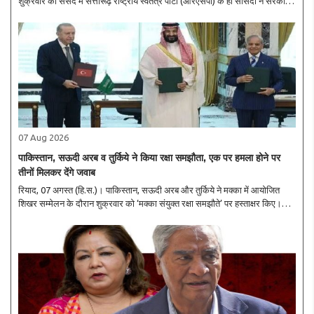
शुक्रवार को संसद में सत्तारूढ़ राष्ट्रीय स्वतंत्र पार्टी (आरएसपी) के ही सांसदों ने सरकार
से सवाल किया– ‘सरकार कहां है?’ खाना पकाने वाली गैस की कमी, रासायनिक खाद ..
07 Aug 2026
पाकिस्तान, सऊदी अरब व तुर्किये ने किया रक्षा समझौता, एक पर हमला होने पर
तीनों मिलकर देंगे जवाब
रियाद, 07 अगस्त (हि.स.)। पाकिस्तान, सऊदी अरब और तुर्किये ने मक्का में आयोजित
शिखर सम्मेलन के दौरान शुक्रवार को ‘मक्का संयुक्त रक्षा समझौते’ पर हस्ताक्षर किए।
समझौते का उद्देश्य तीनों देशों के बीच सामूहिक सुरक्षा, रक्षा सहयोग और किसी भी संभावित
आक्र..