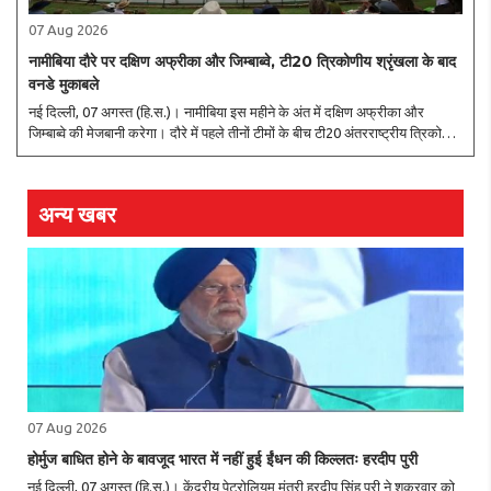
07 Aug 2026
नामीबिया दौरे पर दक्षिण अफ्रीका और जिम्बाब्वे, टी20 त्रिकोणीय श्रृंखला के बाद
वनडे मुकाबले
नई दिल्ली, 07 अगस्त (हि.स.)। नामीबिया इस महीने के अंत में दक्षिण अफ्रीका और
जिम्बाब्वे की मेजबानी करेगा। दौरे में पहले तीनों टीमों के बीच टी20 अंतरराष्ट्रीय त्रिकोणीय
श्रृंखला खेली जाएगी, जिसके बाद दक्षिण अफ्रीका और नामीबिया के बीच तीन मैचों की ..
अन्य खबर
07 Aug 2026
होर्मुज बाधित होने के बावजूद भारत में नहीं हुई ईंधन की किल्लतः हरदीप पुरी
नई दिल्ली, 07 अगस्त (हि.स.)। केंद्रीय पेट्रोलियम मंत्री हरदीप सिंह पुरी ने शुक्रवार को