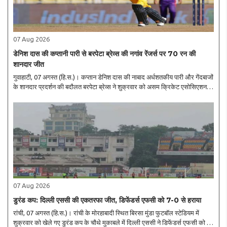
07 Aug 2026
डेनिश दास की कप्तानी पारी से बरपेटा ब्रेव्स की नगांव रेंजर्स पर 70 रन की
शानदार जीत
गुवाहाटी, 07 अगस्त (हि.स.)। कप्तान डेनिश दास की नाबाद अर्धशतकीय पारी और गेंदबाजों
के शानदार प्रदर्शन की बदौलत बरपेटा ब्रेव्स ने शुक्रवार को असम क्रिकेट एसोसिएशन
स्टेडियम में खेले गए मुकाबले में नगांव रेंजर्स को 70 रन से करारी शिकस्त दी। एटीएल ..
07 Aug 2026
डुरंड कप: दिल्ली एससी की एकतरफा जीत, डिफेंडर्स एफसी को 7-0 से हराया
रांची, 07 अगस्त (हि.स.)। रांची के मोरहाबादी स्थित बिरसा मुंडा फुटबॉल स्टेडियम में
शुक्रवार को खेले गए डुरंड कप के चौथे मुकाबले में दिल्ली एससी ने डिफेंडर्स एफसी को 7-