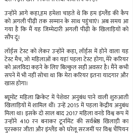
उन्होंने आगे कहा,हम हमेशा चाहते थे कि हम इंग्लैंड की कैप
को अगली पीढ़ी तक सम्मान के साथ पहुंचाएं। अब समय आ
गया है कि मैं यह जिम्मेदारी अगली पीढ़ी के खिलाड़ियों को
सौंप दूं।
लॉर्ड्स टेस्ट को लेकर उन्होंने कहा, लॉर्ड्स में होने वाला यह
टेस्ट मैच, जो महिलाओं का यहां पहला टेस्ट होगा, मेरे करियर
को अलविदा कहने के लिए बिल्कुल सही अवसर है। मैंने कभी
सपने में भी नहीं सोचा था कि मेरा करियर इतना यादगार और
खास होगा।
ब्यूमोंट महिला क्रिकेट में पेशेवर अनुबंध पाने वाली शुरुआती
खिलाड़ियों में शामिल थीं। उन्हें 2015 में पहला केंद्रीय अनुबंध
मिला था। इसके दो साल बाद 2017 महिला वनडे विश्व कप में
उन्होंने 410 रन बनाकर टूर्नामेंट की सर्वश्रेष्ठ खिलाड़ी का
पुरस्कार जीता और इंग्लैंड को घरेलू सरजमीं पर विश्व चैंपियन