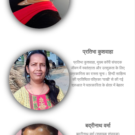
प्रतिभा कुशवाहा
प्रतिभा कुशवाहा, मुख्‍य कॉपी संपादक
जीवन में स्वतंत्रता और उत्सुकता के लिए
पत्रकारिता का रास्ता चुना। हिन्दी साहित्य
की प्रतिष्ठित पत्रिका ‘पाखी’ से की गई
शुरुआत ने पत्रकारिता के क्षेत्र में बेहतर
मार्ग दिखाया। काफी उतार-चढ़ाव के बाद
भी पत्रकारिता की यात्रा अनवरत जारी।
इन दिनों हिन्दुस्थान समाचार समूह की
पत्रिका ‘युगवार्ता’ पाक्षिक के मुख्‍य कॉपी
संपादक हैं।
बद्रीनाथ वर्मा
बद्रीनाथ वर्मा (सहायक संपादक)