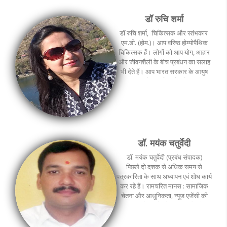
डॉ रुचि शर्मा
डॉ रुचि शर्मा, चिकित्‍सक और स्‍तंभकार
एम.डी. (होम.)। आप वरिष्ठ होम्योपैथिक
चिकित्सक हैं। लोगों को आप योग, आहार
और जीवनशैली के बीच प्रबंधन का सलाह
भी देते हैं। आप भारत सरकार के आयुष
मंत्रालय से प्रमाणित योग शिक्षक एवं
मूल्यांकनकर्ता वाई.सी.बी. हैं।
डॉ. मयंक चतुर्वेदी
डॉ. मयंक चतुर्वेदी (प्रबंध संपादक)
पिछले दो दशक से अधिक समय से
पत्रकारिता के साथ अध्यापन एवं शोध कार्य
कर रहे हैं। रामचरित मानस : सामाजिक
चेतना और आधुनिकता, न्यूज एजेंसी की
पत्रकारिता और हिन्दुस्थान, हिन्दी
पत्रकारिता इतिहास और विकास, हिन्दी
पत्रकारिता में बातचीत कला जैसी 22 से