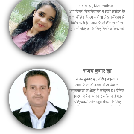
संगीता झा, फिल्‍म समीक्षक
आप दिल्‍ली विश्‍वविघालय में हिंदी साहित्‍य के
शोधार्थी हैं। फिल्‍म समीक्षा लेखन में आपकी
विशेष रूचि है। आप पिछले तीन सालों से
युगवार्ता पत्रिका के लिए नियमित लिख रही
हैं।
संजय कुमार झा
संजय कुमार झा, वरिष्ठ् पत्रकार
आप पिछले दो दशक से अधिक से
पत्रकारिता के क्षेत्र में सक्रिय हैं। दैनिक
जागरण, दैनिक भास्कर सहित कई पत्र
-पत्रिकाओं और न्यूज चैनलों के लिए
रिपोर्टिंग और संपादन का काम किया है।
आप विगत पांच वर्षों से कानूनी विषयों पर
युगवार्ता पत्रिका के लिए लिख रहे हैं।