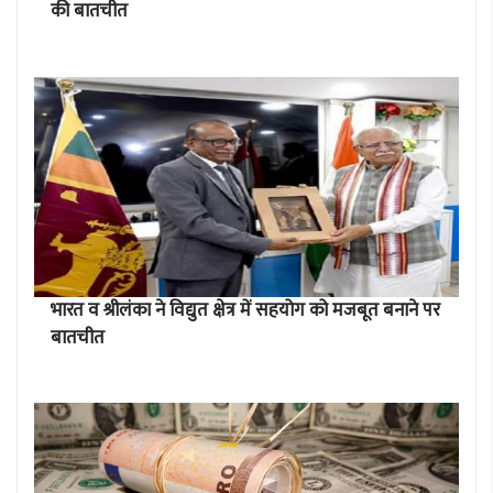
की बातचीत
भारत व श्रीलंका ने विद्युत क्षेत्र में सहयोग को मजबूत बनाने पर
बातचीत