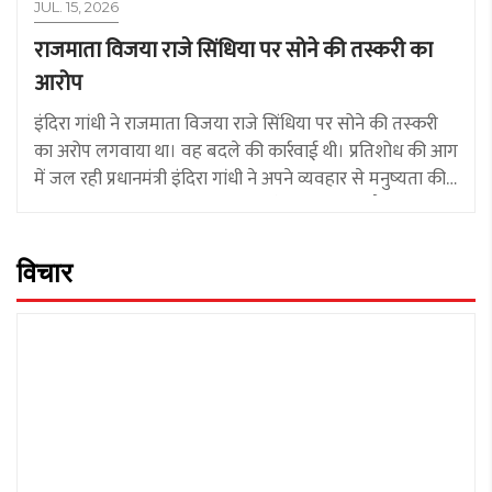
JUL. 15, 2026
राजमाता विजया राजे सिंधिया पर सोने की तस्करी का
आरोप
इंदिरा गांधी ने राजमाता विजया राजे सिंधिया पर सोने की तस्‍करी
का अरोप लगवाया था। वह बदले की कार्रवाई थी। प्रतिशोध की आग
में जल रही प्रधानमंत्री इंदिरा गांधी ने अपने व्यवहार से मनुष्‍यता की
लाज नहीं रखी। राजमाता को बंदी पहले बनाया गया और आरोप
बाद में गढ़े गए। लेकिन वे राजमाता को झुका नहीं सकीं।
विचार