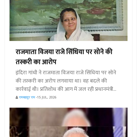
राजमाता विजया राजे सिंधिया पर सोने की
तस्करी का आरोप
इंदिरा गांधी ने राजमाता विजया राजे सिंधिया पर सोने
की तस्‍करी का अरोप लगवाया था। वह बदले की
कार्रवाई थी। प्रतिशोध की आग में जल रही प्रधानमंत्री
इंदिरा गांधी ने अपने व्यवहार से मनुष्‍यता की लाज नहीं
रामबहादुर राय
-15 JUL, 2026
रखी। राजमाता को बंदी पहले बनाया गया और आरोप
बाद में गढ़े गए। लेकिन वे राजमाता को झुका नहीं सकीं।