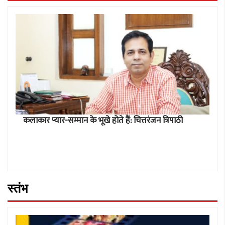
कलाकार प्यार-सम्मान के भूखे होते हैं: चित्तरंजन त्रिपाठी
स्तंभ