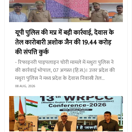
यूपी पुलिस की मप्र में बड़ी कार्रवाई, देवास के
तेल कारोबारी अशोक जैन की 19.44 करोड़
की संपत्ति कुर्क
- रिफाइनरी पाइपलाइन चोरी मामले में मथुरा पुलिस ने
की कार्रवाई भोपाल, 07 अगस्त (हि.स.)। उत्तर प्रदेश की
मथुरा पुलिस ने मध्य प्रदेश के देवास निवासी तेल
कारोबारी अशोक जैन की करीब 19 करोड़ 44 लाख 16
08 AUG, 2026
हजार रुपये की संपत्ति गैंगस्टर एक्ट के तहत कुर्क की