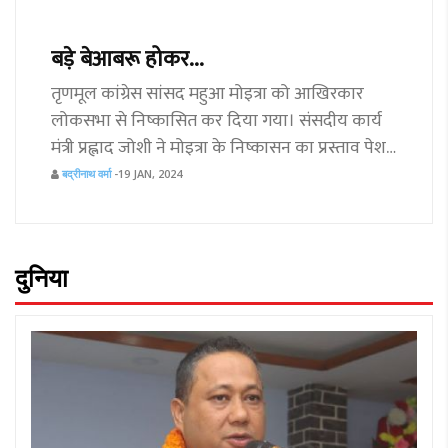
बड़े बेआबरू होकर...
तृणमूल कांग्रेस सांसद महुआ मोइत्रा को आखिरकार
लोकसभा से निष्कासित कर दिया गया। संसदीय कार्य
मंत्री प्रह्लाद जोशी ने मोइत्रा के निष्कासन का प्रस्ताव पेश
किया, जिसे सदन ने मंजूरी दे दी।
बद्रीनाथ वर्मा
-19 JAN, 2024
दुनिया